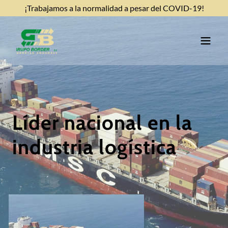
¡Trabajamos a la normalidad a pesar del COVID-19!
Líder nacional en la
industria logística