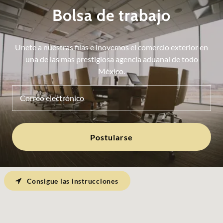
Bolsa de trabajo
Unete a nuestras filas e inovemos el comercio exterior en
una de las mas prestigiosa agencia aduanal de todo
México.
Correo electrónico
Postularse
Consigue las instrucciones