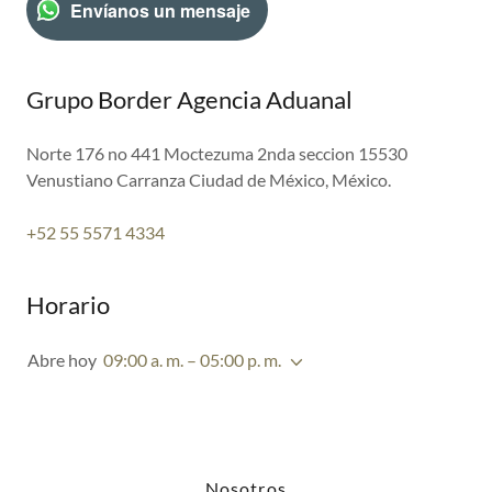
Envíanos un mensaje
Grupo Border Agencia Aduanal
Norte 176 no 441 Moctezuma 2nda seccion 15530
Venustiano Carranza Ciudad de México, México.
+52 55 5571 4334
Horario
Abre hoy
09:00 a. m. – 05:00 p. m.
Nosotros